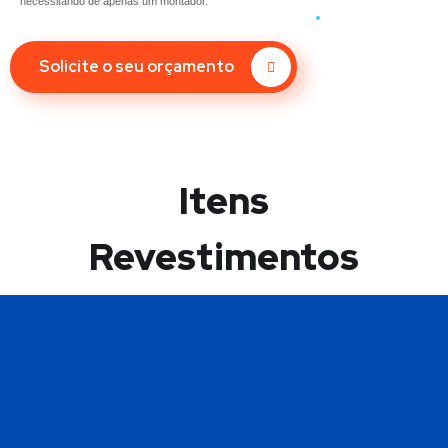
necessitando de apenas um montador.
Solicite o seu orçamento
Itens
Revestimentos