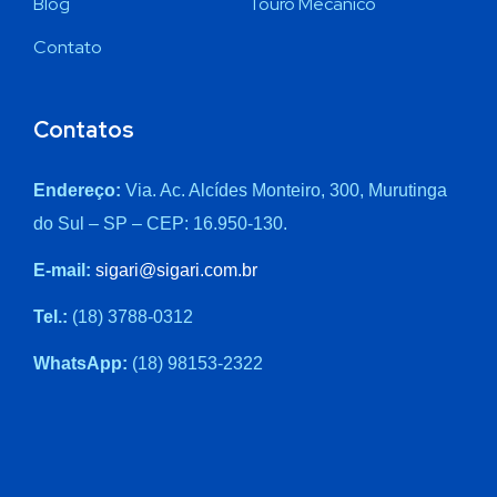
Blog
Touro Mecânico
Contato
Contatos
Endereço:
Via. Ac. Alcídes Monteiro, 300, Murutinga
do Sul – SP – CEP: 16.950-130.
E-mail:
sigari@sigari.com.br
Tel.:
(18) 3788-0312
WhatsApp:
(18) 98153-2322