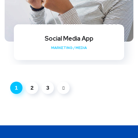
Social Media App
MARKETING
/
MEDIA
1
2
3