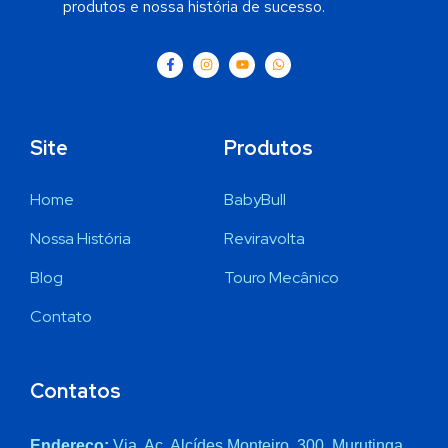
produtos e nossa história de sucesso.
Site
Produtos
Home
BabyBull
Nossa História
Reviravolta
Blog
Touro Mecânico
Contato
Contatos
Endereço:
Via. Ac. Alcídes Monteiro, 300, Murutinga