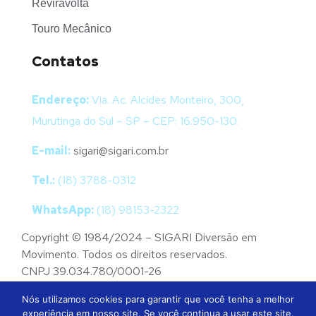
Reviravolta
Touro Mecânico
Contatos
Endereço:
Via. Ac. Alcídes Monteiro, 300,
Murutinga do Sul – SP – CEP: 16.950-130.
E-mail:
sigari@sigari.com.br
Tel.:
(18) 3788-0312
WhatsApp:
(18) 98153-2322
Copyright © 1984/2024 – SIGARI Diversão em
Movimento. Todos os direitos reservados.
CNPJ 39.034.780/0001-26
Política de Privacidade
Termo de Uso
LGPD
Nós utilizamos cookies para garantir que você tenha a melhor
experiência em nosso site. Se você continua a usar este site,