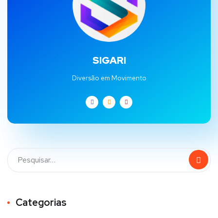
SIGARI
Diversão em Movimento
Categorias