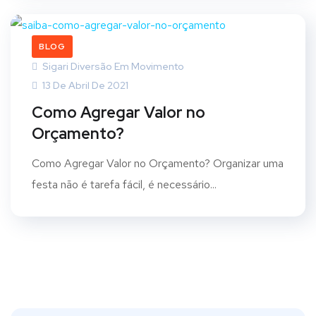
BLOG
Sigari Diversão Em Movimento
13 De Abril De 2021
Como Agregar Valor no
Orçamento?
Como Agregar Valor no Orçamento? Organizar uma
festa não é tarefa fácil, é necessário...